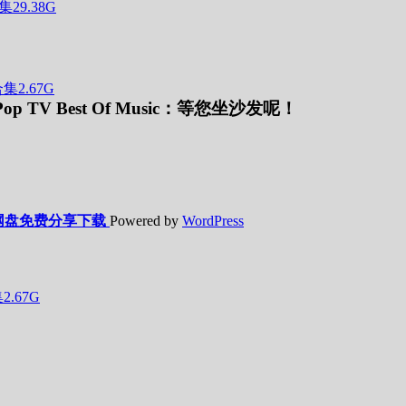
集29.38G
K-Pop TV Best Of Music：等您坐沙发呢！
网盘免费分享下载
Powered by
WordPress
2.67G