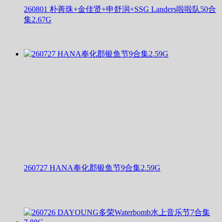
260801 朴善珠+金佳贤+申舒润+SSG Landers啦啦队50合
集2.67G
260727 HANA奉化郡银鱼节9合集2.59G