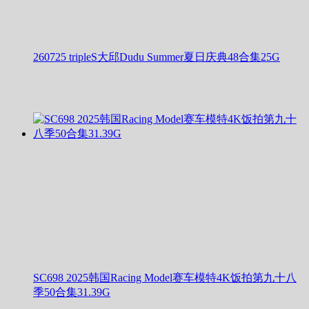
260725 tripleS大邱Dudu Summer夏日庆典48合集25G
SC698 2025韩国Racing Model赛车模特4K饭拍第九十八
季50合集31.39G