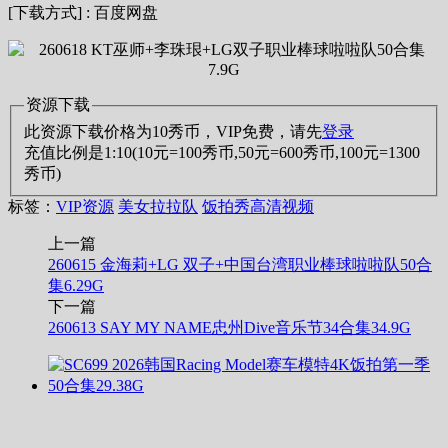
[下载方式] : 百度网盘
资源下载
此资源下载价格为
10
秀币，VIP免费，请先
登录
充值比例是1:10(10元=100秀币,50元=600秀币,100元=1300
秀币)
标签：
VIP资源
美女拉拉队
饭拍秀高清视频
上一篇
260615 金海莉+LG 双子+中国台湾职业棒球啦啦队50合
集6.29G
下一篇
260613 SAY MY NAME忠州Dive音乐节34合集34.9G