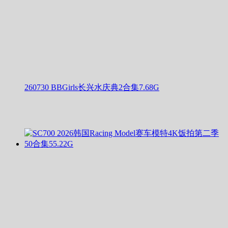
260730 BBGirls长兴水庆典2合集7.68G