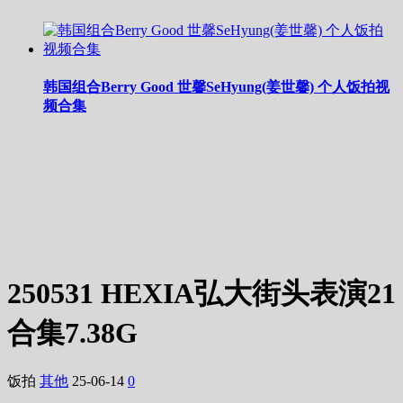
韩国组合Berry Good 世馨SeHyung(姜世馨) 个人饭拍视
频合集
250531 HEXIA弘大街头表演21
合集7.38G
饭拍
其他
25-06-14
0