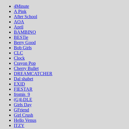
4Minute
A Pink
After School
AOA
April
BAMBINO
BESTie
Berry Good
Bob Girls
CLC
Clock
Crayon Pop
Cherry Bullet
DREAMCATCHER
Dal shabet
EXID
FIESTAR
fromis_9
(G)I-DLE
Girls Day
GFriend
Girl Crush
Hello Venus
ITZY