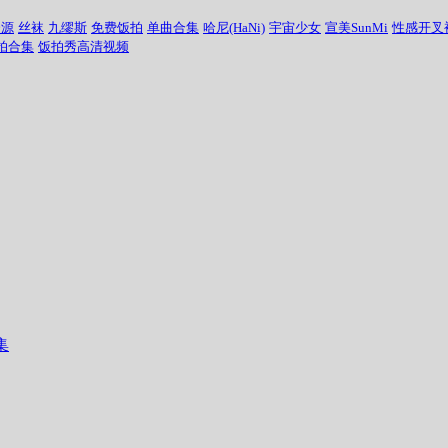
资源
丝袜
九缪斯
免费饭拍
单曲合集
哈尼(HaNi)
宇宙少女
宣美SunMi
性感开叉
拍合集
饭拍秀高清视频