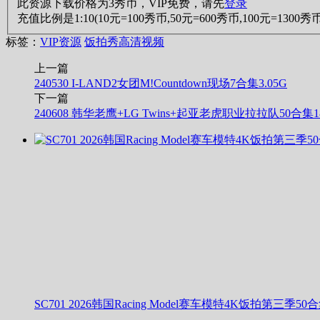
此资源下载价格为
3
秀币，VIP免费，请先
登录
充值比例是1:10(10元=100秀币,50元=600秀币,100元=1300秀币
标签：
VIP资源
饭拍秀高清视频
上一篇
240530 I-LAND2女团M!Countdown现场7合集3.05G
下一篇
240608 韩华老鹰+LG Twins+起亚老虎职业拉拉队50合集18
SC701 2026韩国Racing Model赛车模特4K饭拍第三季50合