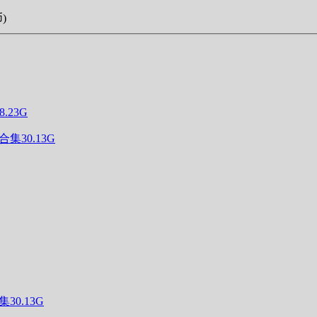
)
.23G
集30.13G