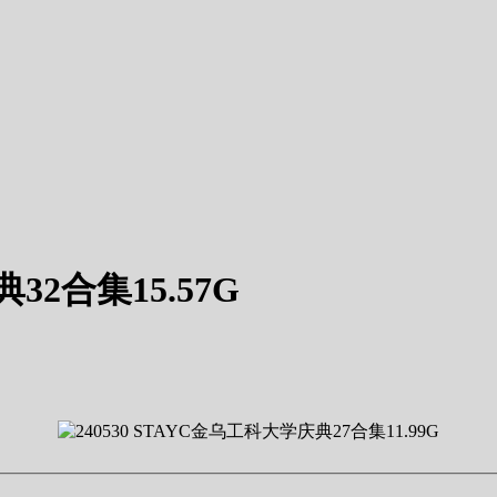
32合集15.57G