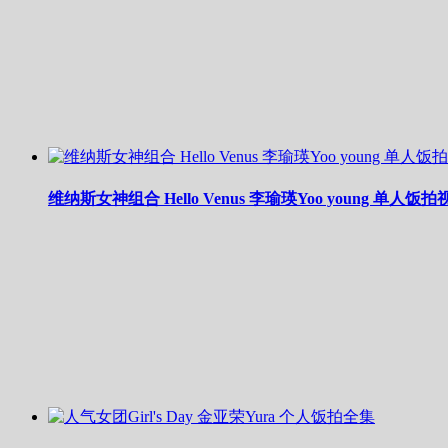
维纳斯女神组合 Hello Venus 李瑜瑛Yoo young 单人饭