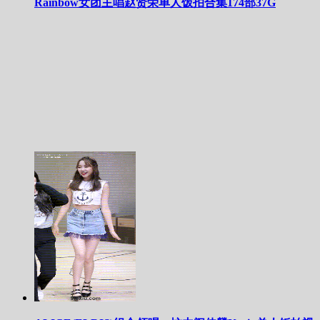
Rainbow女团主唱赵贤荣单人饭拍合集174部37G