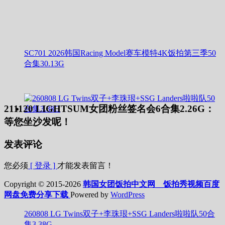
SC701 2026韩国Racing Model赛车模特4K饭拍第三季50
合集30.13G
211120 LIGHTSUM女团粉丝签名会6合集2.26G：
等您坐沙发呢！
发表评论
您必须
[ 登录 ]
才能发表留言！
Copyright © 2015-2026
韩国女团饭拍中文网__饭拍秀视频百度
网盘免费分享下载
Powered by
WordPress
260808 LG Twins双子+李珠珢+SSG Landers啦啦队50合
集3.38G