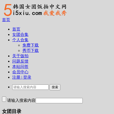
首页
首页
女团合集
个人合集
免费下载
秀币下载
关于饭拍
问题反馈
本站问答
会员中心
注册 | 登录
请输入搜索内容
女团目录