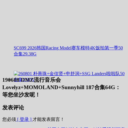
SC699 2026韩国Racing Model赛车模特4K饭拍第一季50
合集29.38G
190608 DMZ流行音乐会
Lovelyz+MOMOLAND+Sunnyhill 187合集64G：
等您坐沙发呢！
发表评论
您必须
[ 登录 ]
才能发表留言！