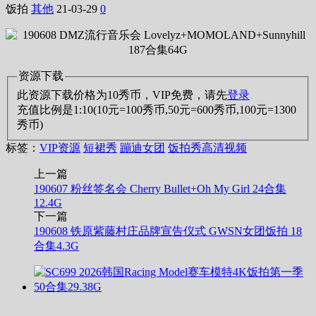
饭拍
其他
21-03-29
0
资源下载
此资源下载价格为
10
秀币，VIP免费，请先
登录
充值比例是1:10(10元=100秀币,50元=600秀币,100元=1300
秀币)
标签：
VIP资源
短裙秀
蹦迪女团
饭拍秀高清视频
上一篇
190607 粉丝签名会 Cherry Bullet+Oh My Girl 24合集
12.4G
下一篇
190608 铁原紫藤村庄品牌宣告仪式 GWSN女团饭拍 18
合集4.3G