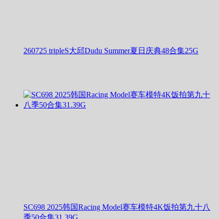
260725 tripleS大邱Dudu Summer夏日庆典48合集25G
SC698 2025韩国Racing Model赛车模特4K饭拍第九十八
季50合集31.39G