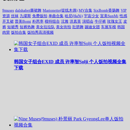
9muses
dalshabet撕裙舞
Marionette(提线木偶)
MV合集
SixBomb香肠舞
VIP
资源
丝袜
九缪斯
免费饭拍
单曲合集
哈尼(HaNi)
宇宙少女
宣美SunMi
性感
开叉裙
普美Bomi
朴恩率
模特组合
泫雅
洪真英
演唱会
牛仔裤
玫瑰女王
皮
裤
短裙秀
短裤热舞
美女拉拉队
美女街拍
肚脐舞
蹦迪女团
车展车模
韩国
肉荣
饭拍合集
饭拍秀高清视频
韩国女子组合EXID 成员 许率智Solji 个人饭拍视频全集
下载