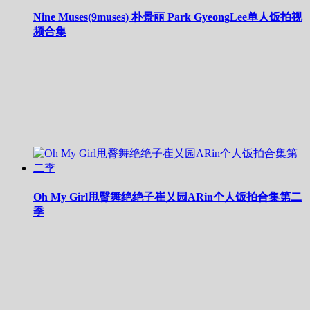
Nine Muses(9muses) 朴景丽 Park GyeongLee单人饭拍视
频合集
Oh My Girl甩臀舞绝绝子崔乂园ARin个人饭拍合集第二
季