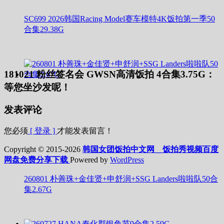
SC699 2026韩国Racing Model赛车模特4K饭拍第一季50
合集29.38G
181021 粉丝签名会 GWSN高清饭拍 4合集3.75G：
等您坐沙发呢！
发表评论
您必须
[ 登录 ]
才能发表留言！
Copyright © 2015-2026
韩国女团饭拍中文网__饭拍秀视频百度
网盘免费分享下载
Powered by
WordPress
260801 朴善珠+金佳贤+申舒润+SSG Landers啦啦队50合
集2.67G