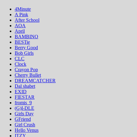
4Minute
A Pink
After School
AOA
April
BAMBINO
BESTie
Berry Good
Bob Girls
CLC
Clock
Crayon Pop
Cherry Bullet
DREAMCATCHER
Dal shabet
EXID
FIESTAR
fromis_9
(G)I-DLE
Girls Day
GFriend
Girl Crush
Hello Venus
ITZY