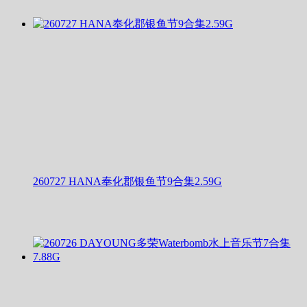
260727 HANA奉化郡银鱼节9合集2.59G