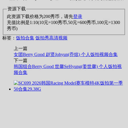
资源下载
此资源下载价格为
200
秀币，请先
登录
充值比例是1:10(10元=100秀币,50元=600秀币,100元=1300
秀币)
标签：
饭拍合集
饭拍秀高清视频
上一篇
女团Berry Good 赵贤Johyun(乔炫) 个人饭拍视频合集
下一篇
韩国组合Berry Good 世馨SeHyung(姜世馨) 个人饭拍视
频合集