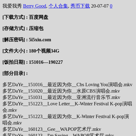
我爱我秀
Berry Good
,
个人合集
,
秀币下载
20-07-07
0
[下载方式] : 百度网盘
[存储方式] : 压缩包
[解压密码] : 5i5xiu.com
[文件大小] :
180个视频34G
[饭拍日期] :
151016—190227
[部分目录] :
多艺DaYe__151016__最近因为你__Cbs Loving You演唱会.mkv
多艺DaYe__151020__最近因为你__水原CBS演唱会.mkv
多艺DaYe__151031__最近因为你__亚洲流行音乐节.mkv
多艺DaYe__151223__Love Letter__K-Winter Festival K-pop演唱
会.mkv
多艺DaYe__151223__最近因为你__K-Winter Festival K-pop演
唱会.mkv
多艺DaYe__160123__Gee__WAPOP艺术厅.mkv
多艺DaYe__160123__I'm Saying__WAPOP艺术厅.mkv