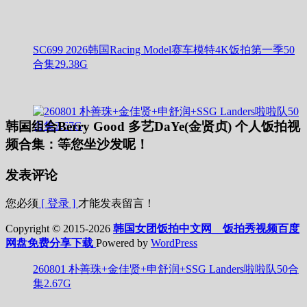
SC699 2026韩国Racing Model赛车模特4K饭拍第一季50
合集29.38G
韩国组合Berry Good 多艺DaYe(金贤贞) 个人饭拍视
频合集：等您坐沙发呢！
发表评论
您必须
[ 登录 ]
才能发表留言！
Copyright © 2015-2026
韩国女团饭拍中文网__饭拍秀视频百度
网盘免费分享下载
Powered by
WordPress
260801 朴善珠+金佳贤+申舒润+SSG Landers啦啦队50合
集2.67G