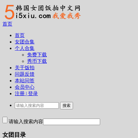
首页
首页
女团合集
个人合集
免费下载
秀币下载
关于饭拍
问题反馈
本站问答
会员中心
注册 | 登录
请输入搜索内容
女团目录