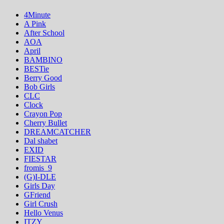
4Minute
A Pink
After School
AOA
April
BAMBINO
BESTie
Berry Good
Bob Girls
CLC
Clock
Crayon Pop
Cherry Bullet
DREAMCATCHER
Dal shabet
EXID
FIESTAR
fromis_9
(G)I-DLE
Girls Day
GFriend
Girl Crush
Hello Venus
ITZY