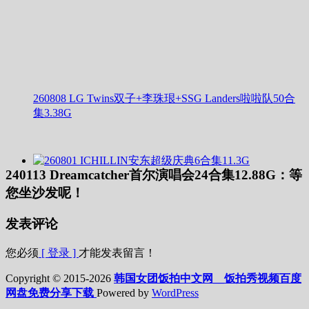
260808 LG Twins双子+李珠珢+SSG Landers啦啦队50合
集3.38G
240113 Dreamcatcher首尔演唱会24合集12.88G：等
您坐沙发呢！
发表评论
您必须
[ 登录 ]
才能发表留言！
Copyright © 2015-2026
韩国女团饭拍中文网__饭拍秀视频百度
网盘免费分享下载
Powered by
WordPress