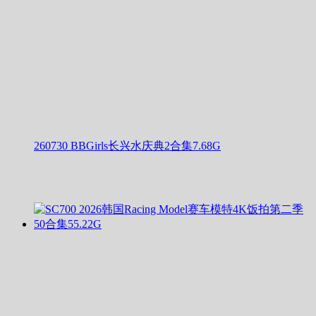
260730 BBGirls长兴水庆典2合集7.68G