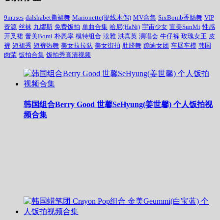
9muses
dalshabet撕裙舞
Marionette(提线木偶)
MV合集
SixBomb香肠舞
VIP
资源
丝袜
九缪斯
免费饭拍
单曲合集
哈尼(HaNi)
宇宙少女
宣美SunMi
性感
开叉裙
普美Bomi
朴恩率
模特组合
泫雅
洪真英
演唱会
牛仔裤
玫瑰女王
皮
裤
短裙秀
短裤热舞
美女拉拉队
美女街拍
肚脐舞
蹦迪女团
车展车模
韩国
肉荣
饭拍合集
饭拍秀高清视频
韩国组合Berry Good 世馨SeHyung(姜世馨) 个人饭拍视
频合集