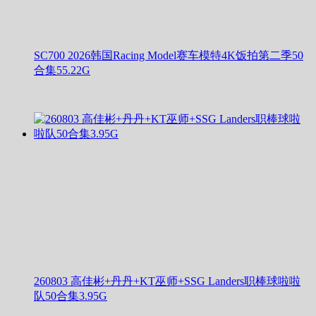
SC700 2026韩国Racing Model赛车模特4K饭拍第二季50
合集55.22G
260803 高佳彬+丹丹+KT巫师+SSG Landers职棒球啦啦
队50合集3.95G